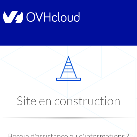
Site en construction
Besoin d'assistance ou d'informations ?